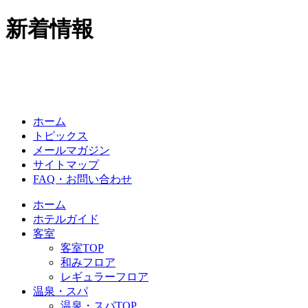
新着情報
ホーム
トピックス
メールマガジン
サイトマップ
FAQ・お問い合わせ
ホーム
ホテルガイド
客室
客室TOP
和みフロア
レギュラーフロア
温泉・スパ
温泉・スパTOP