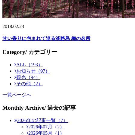
2018.02.23
甘い香りに包まれて巡る淡路島 梅の名所
Category
/ カテゴリー
ALL（193）
お知らせ（97）
観光（94）
その他（2）
一覧ページへ
Monthly Archive
/ 過去の記事
2026年の記事一覧（7）
2026年07月（2）
2026年05月（1）