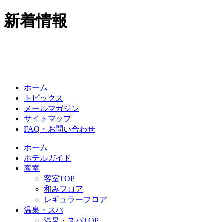
新着情報
ホーム
トピックス
メールマガジン
サイトマップ
FAQ・お問い合わせ
ホーム
ホテルガイド
客室
客室TOP
和みフロア
レギュラーフロア
温泉・スパ
温泉・スパTOP