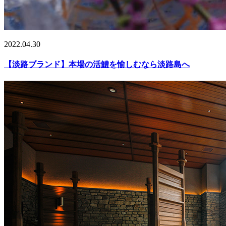
2022.04.30
【淡路ブランド】本場の活鱧を愉しむなら淡路島へ