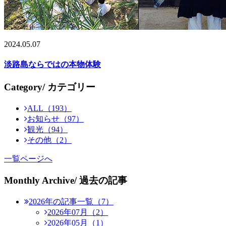
2024.05.07
淡路島ならではの本物体験
Category
/ カテゴリー
ALL（193）
お知らせ（97）
観光（94）
その他（2）
一覧ページへ
Monthly Archive
/ 過去の記事
2026年の記事一覧（7）
2026年07月（2）
2026年05月（1）