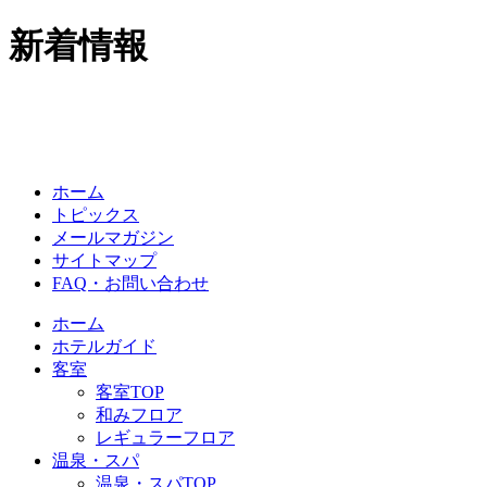
新着情報
ホーム
トピックス
メールマガジン
サイトマップ
FAQ・お問い合わせ
ホーム
ホテルガイド
客室
客室TOP
和みフロア
レギュラーフロア
温泉・スパ
温泉・スパTOP