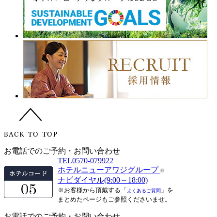
お電話でのご予約・お問い合わせ
TEL
0570-079922
ホテルニューアワジグループ
ナビダイヤル(9:00～18:00)
※お客様から頂戴する「
」を
よくあるご質問
まとめたページもご参照くださいませ。
お電話でのご予約・お問い合わせ