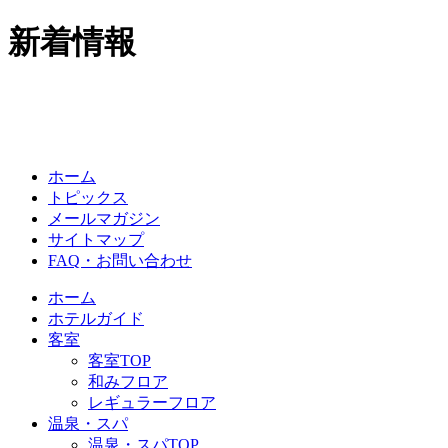
新着情報
ホーム
トピックス
メールマガジン
サイトマップ
FAQ・お問い合わせ
ホーム
ホテルガイド
客室
客室TOP
和みフロア
レギュラーフロア
温泉・スパ
温泉・スパTOP