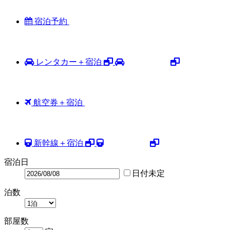
宿泊予約
レンタカー＋宿泊
航空券＋宿泊
新幹線＋宿泊
宿泊日
日付未定
泊数
部屋数