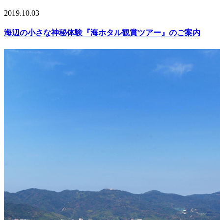
2019.10.03
海辺の小さな神秘体験『海ホタル観賞ツアー』のご案内