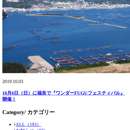
2019.10.03
10月6日（日）に福良で『ワンダーFUGUフェスティバル』
開催！
Category
/ カテゴリー
ALL（193）