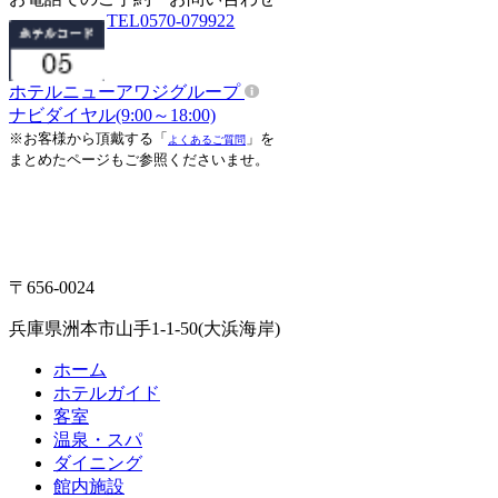
TEL
0570-079922
ホテルニューアワジグループ
ナビダイヤル(9:00～18:00)
※お客様から頂戴する「
」を
よくあるご質問
まとめたページもご参照くださいませ。
〒656-0024
兵庫県洲本市山手1-1-50(大浜海岸)
ホーム
ホテルガイド
客室
温泉・スパ
ダイニング
館内施設