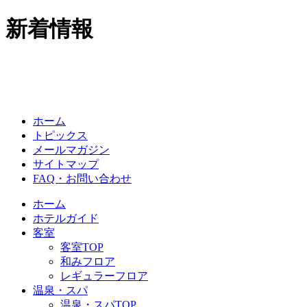
新着情報
ホーム
トピックス
メールマガジン
サイトマップ
FAQ・お問い合わせ
ホーム
ホテルガイド
客室
客室TOP
和みフロア
レギュラーフロア
温泉・スパ
温泉・スパTOP