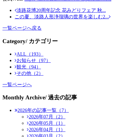
淡路花博20周年記念 花みどりフェア 秋...
この夏、淡路人形浄瑠璃の世界を楽しむ2...
一覧ページへ戻る
Category
/ カテゴリー
ALL（193）
お知らせ（97）
観光（94）
その他（2）
一覧ページへ
Monthly Archive
/ 過去の記事
2026年の記事一覧（7）
2026年07月（2）
2026年05月（1）
2026年04月（1）
2026年03月（2）