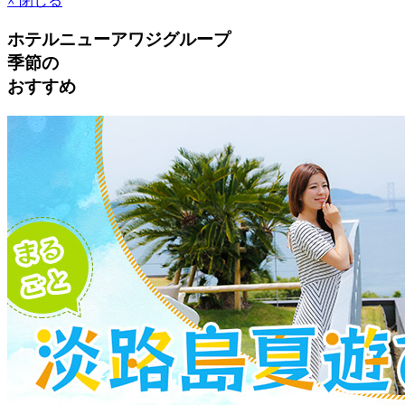
☓
閉じる
ホテルニューアワジグループ
季節
の
おすすめ