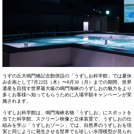
うずの丘大鳴門橋記念館併設の「うずしお科学館」では夏休
み企画として7月22日（木）〜8月30（月）までの期間、世界
遺産を目指す世界最大級の鳴門海峡のうずしおの魅力をより
多くお客様へ知ってもらうために入場半額キャンペーンが実
施されます。
うずしお科学館は、鳴門海峡名物「うずしお」にスポットを
当てた科学館。スクリーン映像と立体装置で、うずしおの仕
組みを学ぶ「うずしおゾーン」では、自然界のうずしおを現
実と同じように発生させる世界でも珍しい水理模型が見られ