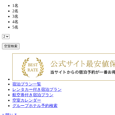
1
名
2
名
3
名
4
名
5
名
空室検索
宿泊プラン一覧
レンタカー付き宿泊プラン
航空券付き宿泊プラン
空室カレンダー
グループホテル予約検索