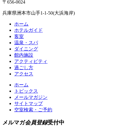
〒656-0024
兵庫県洲本市山手1-1-50(大浜海岸)
ホーム
ホテルガイド
客室
温泉・スパ
ダイニング
館内施設
アクティビティ
過ごし方
アクセス
ホーム
トピックス
メールマガジン
サイトマップ
空室検索・ご予約
メルマガ
会員登録
受付中