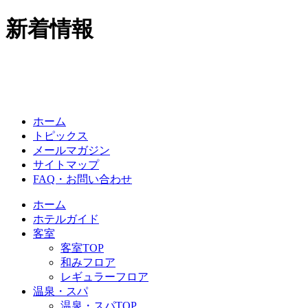
新着情報
ホーム
トピックス
メールマガジン
サイトマップ
FAQ・お問い合わせ
ホーム
ホテルガイド
客室
客室TOP
和みフロア
レギュラーフロア
温泉・スパ
温泉・スパTOP