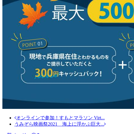
オンラインで参加！すもとマラソン Virt...
うみぞら映画祭2021 海上に浮かぶ巨大...