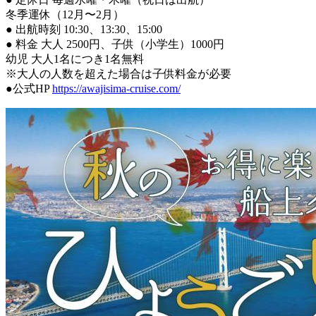
冬季運休（12月〜2月）
● 出航時刻 10:30、13:30、15:00
● 料金 大人 2500円、子供（小学生）1000円
幼児 大人1名につき1名無料
※大人の人数を超えた場合は子供料金が必要
●公式HP
https://awajisima-cruise.com/