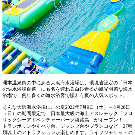
洲本温泉街の中にある大浜海水浴場は、環境省認定の「日本
の快水浴場百選」にも名を連ねる白砂青松の風光明媚な海水
浴場で、例年多くの海水浴客で賑わう夏の人気スポット。
そんな大浜海水浴場にこの夏2022年7月9日（土）～8月28日
（日）の期間限定で、日本最大級の海上アスレチック「フロ
リックシーアドベンチャーパーク淡路島」がオープン！
トランポリンやすべり台、ジャンプ台やブランコなど、27種
類以上のアトラクションが楽しめます。ライフジャケットの