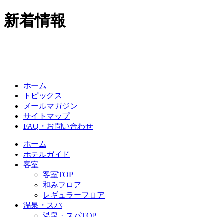
新着情報
ホーム
トピックス
メールマガジン
サイトマップ
FAQ・お問い合わせ
ホーム
ホテルガイド
客室
客室TOP
和みフロア
レギュラーフロア
温泉・スパ
温泉・スパTOP