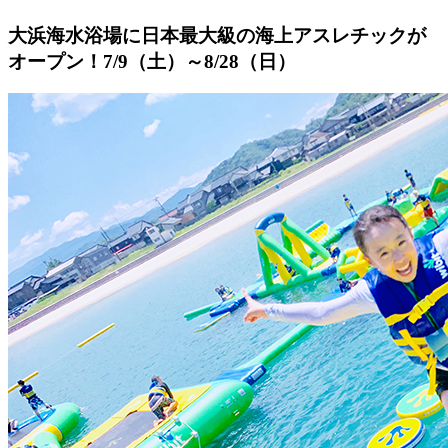
大浜海水浴場に日本最大級の海上アスレチックが
オープン！7/9（土）～8/28（日）