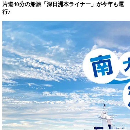
片道40分の船旅「深日洲本ライナー」が今年も運
行♪