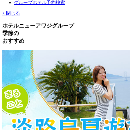
グループホテル予約検索
☓
閉じる
ホテルニューアワジグループ
季節
の
おすすめ