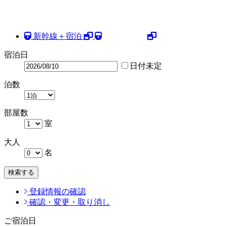
新幹線＋宿泊
宿泊日
日付未定
泊数
部屋数
室
大人
名
検索する
登録情報の確認
確認・変更・取り消し
ご宿泊日