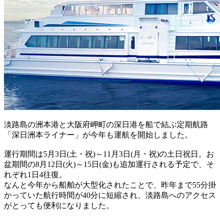
淡路島の洲本港と大阪府岬町の深日港を船で結ぶ定期航路
「深日洲本ライナー」が今年も運航を開始しました。
運行期間は5月3日(土・祝)～11月3日(月・祝)の土日祝日。お
盆期間の8月12日(火)～15日(金)も追加運行される予定で、そ
れぞれ1日4往復。
なんと今年から船舶が大型化されたことで、昨年まで55分掛
かっていた航行時間が40分に短縮され、淡路島へのアクセス
がとっても便利になりました。