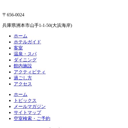
〒656-0024
兵庫県洲本市山手1-1-50(大浜海岸)
ホーム
ホテルガイド
客室
温泉・スパ
ダイニング
館内施設
アクティビティ
過ごし方
アクセス
ホーム
トピックス
メールマガジン
サイトマップ
空室検索・ご予約