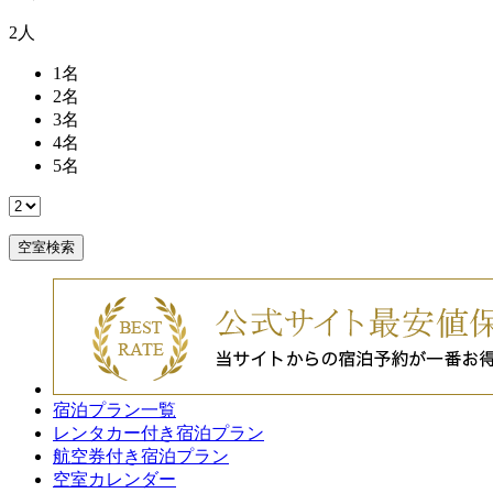
2
人
1
名
2
名
3
名
4
名
5
名
空室検索
宿泊プラン一覧
レンタカー付き宿泊プラン
航空券付き宿泊プラン
空室カレンダー