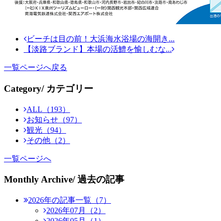
ビーチは目の前！大浜海水浴場の海開き...
【淡路ブランド】本場の活鱧を愉しむな...
一覧ページへ戻る
Category
/ カテゴリー
ALL（193）
お知らせ（97）
観光（94）
その他（2）
一覧ページへ
Monthly Archive
/ 過去の記事
2026年の記事一覧（7）
2026年07月（2）
2026年05月（1）