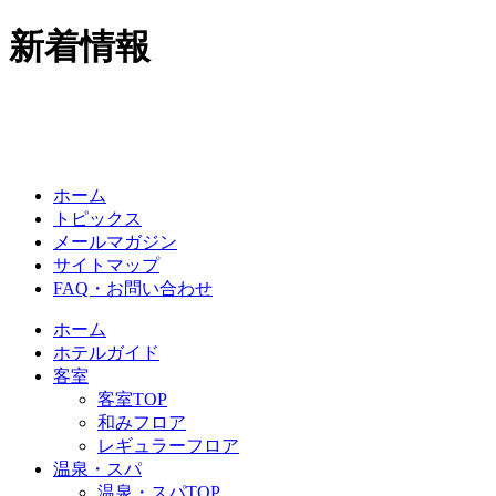
新着情報
ホーム
トピックス
メールマガジン
サイトマップ
FAQ・お問い合わせ
ホーム
ホテルガイド
客室
客室TOP
和みフロア
レギュラーフロア
温泉・スパ
温泉・スパTOP