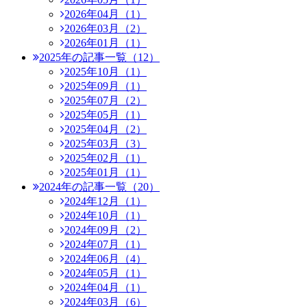
2026年04月（1）
2026年03月（2）
2026年01月（1）
2025年の記事一覧（12）
2025年10月（1）
2025年09月（1）
2025年07月（2）
2025年05月（1）
2025年04月（2）
2025年03月（3）
2025年02月（1）
2025年01月（1）
2024年の記事一覧（20）
2024年12月（1）
2024年10月（1）
2024年09月（2）
2024年07月（1）
2024年06月（4）
2024年05月（1）
2024年04月（1）
2024年03月（6）