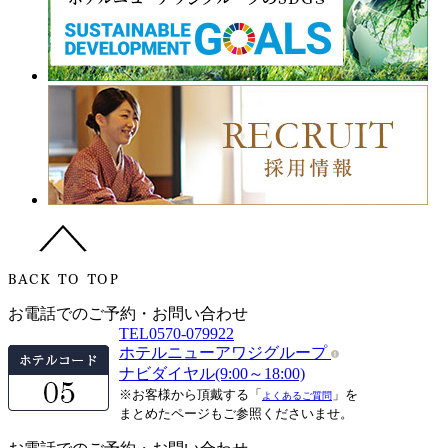
お電話でのご予約・お問い合わせ
TEL
0570-079922
ホテルニューアワジグループ
ナビダイヤル(9:00～18:00)
※お客様から頂戴する「
」を
よくあるご質問
まとめたページもご参照くださいませ。