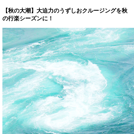
【秋の大潮】大迫力のうずしおクルージングを秋
の行楽シーズンに！