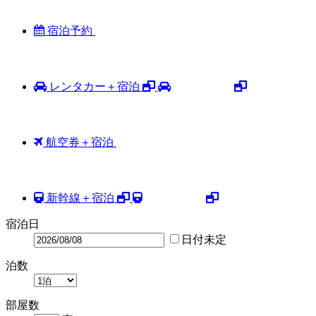
宿泊予約
レンタカー＋宿泊
航空券＋宿泊
新幹線＋宿泊
宿泊日
日付未定
泊数
部屋数