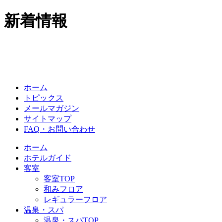
新着情報
ホーム
トピックス
メールマガジン
サイトマップ
FAQ・お問い合わせ
ホーム
ホテルガイド
客室
客室TOP
和みフロア
レギュラーフロア
温泉・スパ
温泉・スパTOP